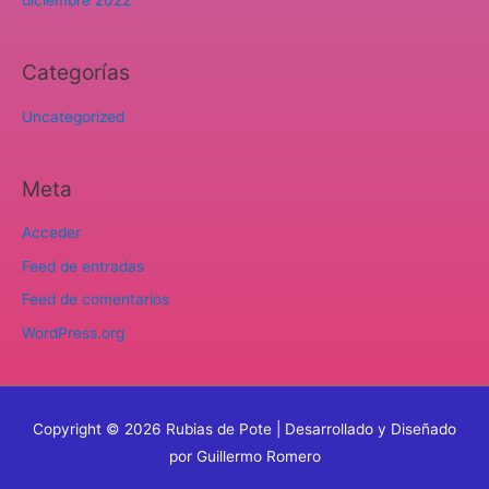
diciembre 2022
Categorías
Uncategorized
Meta
Acceder
Feed de entradas
Feed de comentarios
WordPress.org
Copyright © 2026
Rubias de Pote
| Desarrollado y Diseñado
por Guillermo Romero