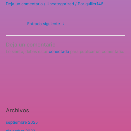
Deja un comentario
/
Uncategorized
/ Por
guiller148
Entrada siguiente
→
Deja un comentario
Lo siento, debes estar
conectado
para publicar un comentario.
Archivos
septiembre 2025